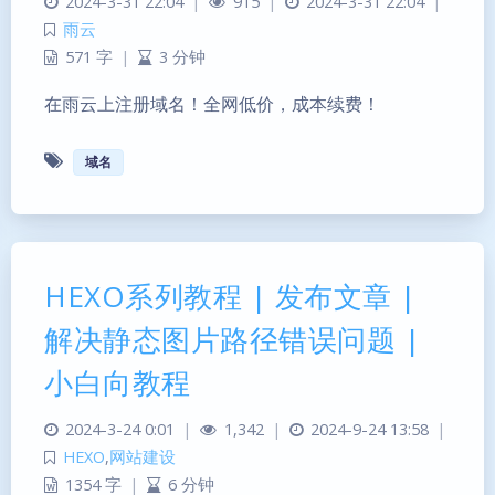
2024-3-31 22:04
|
915
|
2024-3-31 22:04
|
雨云
571 字
|
3 分钟
在雨云上注册域名！全网低价，成本续费！
域名
HEXO系列教程 | 发布文章 |
解决静态图片路径错误问题 |
小白向教程
2024-3-24 0:01
|
1,342
|
2024-9-24 13:58
|
HEXO
,
网站建设
1354 字
|
6 分钟