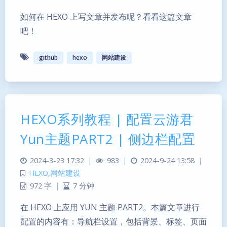
如何在 HEXO 上写文章并发布呢？看看这篇文章
吧！
github
hexo
网站建设
HEXO系列教程 | 配置云游君
Yun主题PART2 | 侧边栏配置
2024-3-23 17:32
|
983
|
2024-9-24 13:58
|
HEXO
,
网站建设
972 字
|
7 分钟
在 HEXO 上应用 YUN 主题 PART2。本篇文章进行
配置的内容有：导航栏设置，包括背景、标签、页面