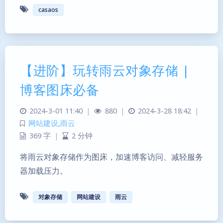
casaos
【进阶】玩转雨云对象存储 |
博客图床必备
2024-3-01 11:40
|
880
|
2024-3-28 18:42
|
网站建设
,
雨云
369 字
|
2 分钟
将雨云对象存储作为图床，加速博客访问、减轻服务
器加载压力。
对象存储
网站建设
雨云
暗黑模式