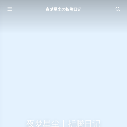
夜梦星尘の折腾日记
夜梦星尘 | 折腾日记