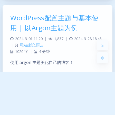
Sans Serif
Serif
WordPress配置主题与基本使
浅阴影
深阴影
用 | 以Argon主题为例
关闭
日落
暗化
灰度
2024-3-01 11:20
|
1,837
|
2024-3-28 18:43
|
网站建设
,
雨云
1026 字
|
4 分钟
使用 argon 主题美化自己的博客！
argon
wordpress
网站建设
1
2