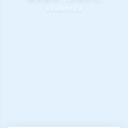
春风祝颂你的旅途