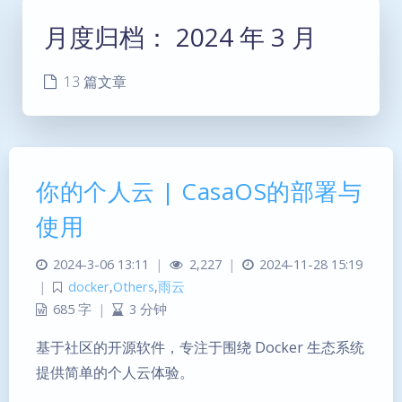
月度归档：
2024 年 3 月
13 篇文章
你的个人云 | CasaOS的部署与
使用
2024-3-06 13:11
|
2,227
|
2024-11-28 15:19
|
docker
,
Others
,
雨云
685 字
|
3 分钟
基于社区的开源软件，专注于围绕 Docker 生态系统
提供简单的个人云体验。