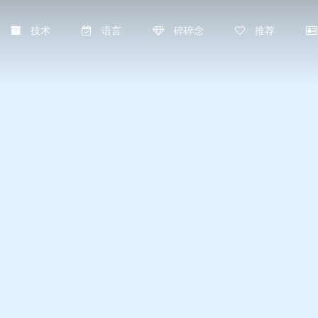
技术
语言
碎碎念
推荐