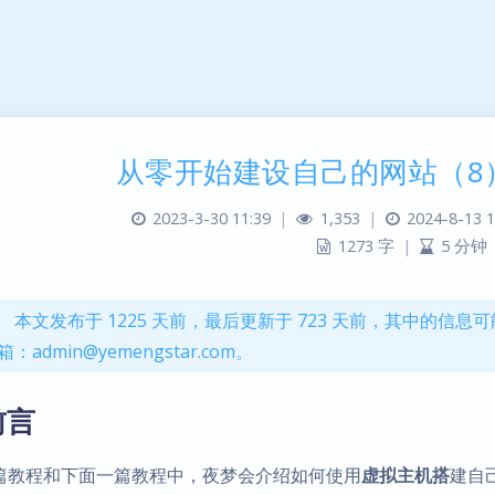
从零开始建设自己的网站（8）—
2023-3-30 11:39
|
1,353
|
2024-8-13 1
1273 字
|
5 分钟
本文发布于 1225 天前，最后更新于 723 天前，其中的
箱：admin@yemengstar.com。
前言
篇教程和下面一篇教程中，夜梦会介绍如何使用
虚拟主机搭
建自