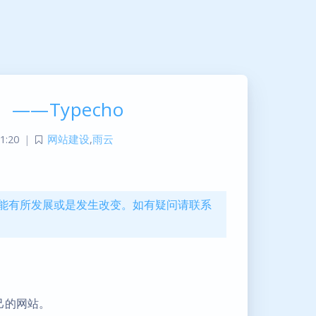
—Typecho
1:20
|
网站建设
,
雨云
信息可能有所发展或是发生改变。如有疑问请联系
己的网站。