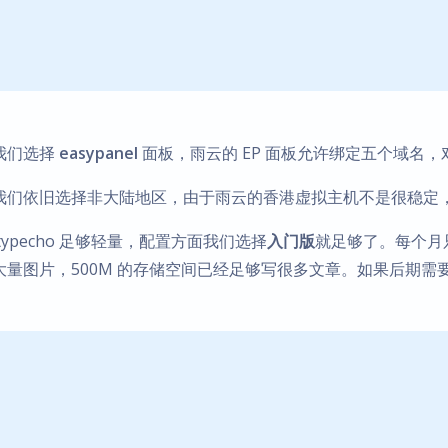
我们选择
easypanel
面板，雨云的 EP 面板允许绑定五个域名
我们依旧选择非大陆地区，由于雨云的香港虚拟主机不是很稳定，
typecho 足够轻量，配置方面我们选择
入门版
就足够了。每个月
大量图片，500M 的存储空间已经足够写很多文章。如果后期需