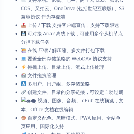
支持本机、从机、七牛、阿里云 OSS、腾讯云
COS、又拍云、OneDrive (包括世纪互联版) 、S3
兼容协议 作为存储端
上传 / 下载 支持客户端直传，支持下载限速
可对接 Aria2 离线下载，可使用多个从机节点
分担下载任务
在线 压缩 / 解压缩、多文件打包下载
覆盖全部存储策略的 WebDAV 协议支持
拖拽上传、目录上传、流式上传处理
文件拖拽管理
多用户、用户组、多存储策略
创建文件、目录的分享链接，可设定自动过期
视频、图像、音频、 ePub 在线预览，文
本、Office 文档在线编辑
自定义配色、黑暗模式、PWA 应用、全站单
页应用、国际化支持