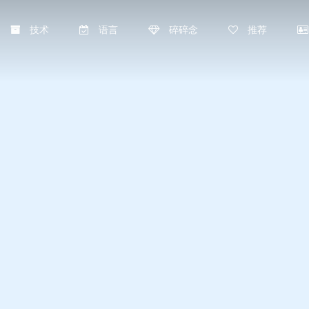
技术
语言
碎碎念
推荐