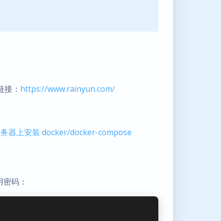
链接：
https://www.rainyun.com/
器上安装 docker/docker-compose
使用密码：