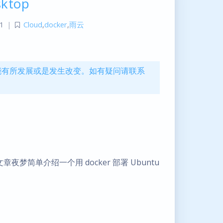
ktop
1
|
Cloud
,
docker
,
雨云
息可能有所发展或是发生改变。如有疑问请联系
夜梦简单介绍一个用 docker 部署 Ubuntu