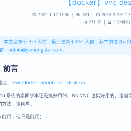
【docker】vnc-des
2024-1-17 13:56
|
821
|
2024-3-29 12:3
231 字
|
1 分钟内
本文发布于 933 天前，最后更新于 861 天前，其中的信
箱：admin@yemengstar.com。
. 前言
地址：
fcwu/docker-ubuntu-vnc-desktop
ntu 系统的桌面版本还是挺好用的。No-VNC 也挺好用的。这篇文章
的方法，很简单。
（能用，但只是能用）：