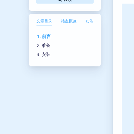
文章目录
站点概览
功能
1. 前言
2. 准备
3. 安装