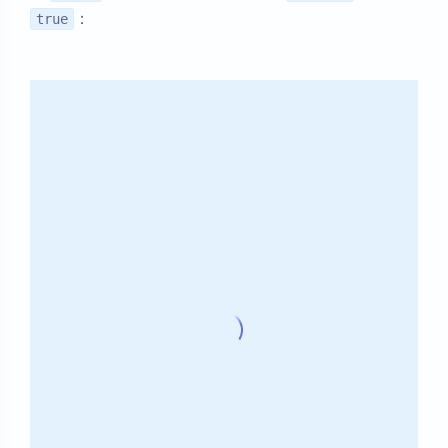
：
true