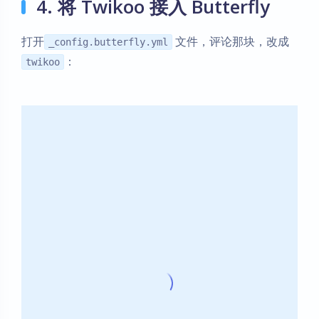
4. 将 Twikoo 接入 Butterfly
打开
文件，评论那块，改成
_config.butterfly.yml
：
twikoo