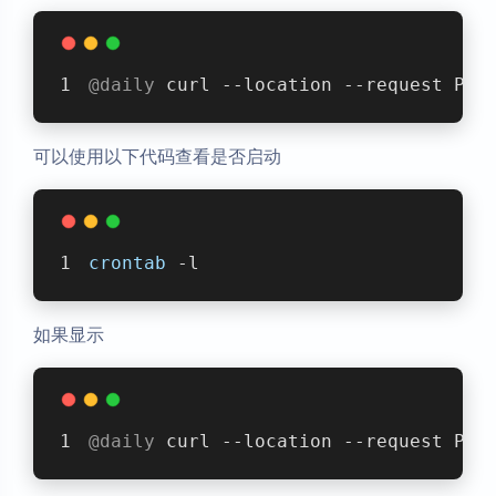
@daily
 curl --location --request POS
可以使用以下代码查看是否启动
crontab
 -l
如果显示
@daily
 curl --location --request POS
暗黑模式