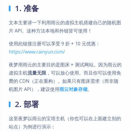
1. 准备
文本主要讲一下利用雨云的虚拟主机搭建自己的随机图
片 API。这种方法本地和外链皆可使用！
使用此链接注册可以享受 9 折 + 10 元优惠：
https://www.rainyun.com/
夜梦用雨云的主要目的是图床 + 测试网站。因为雨云的
虚拟主机
流量无限
，可以放心使用。而且你可以使用免
费的 CDN（正在重构）。如果只有图床需求（而非随
机图片 API），建议使用
雨云对象存储
。
2. 部署
这里夜梦以雨云的宝塔主机（你也可以在上面建立别的
站点）为例进行演示：