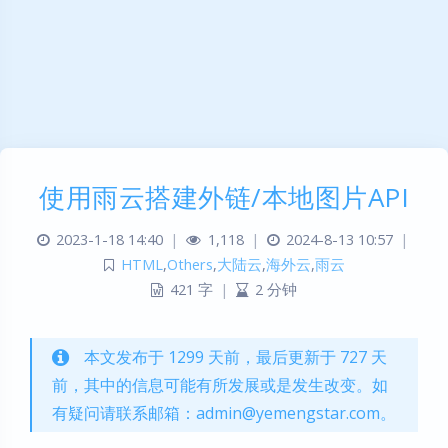
使用雨云搭建外链/本地图片API
2023-1-18 14:40
|
1,118
|
2024-8-13 10:57
|
HTML
,
Others
,
大陆云
,
海外云
,
雨云
421 字
|
2 分钟
本文发布于 1299 天前，最后更新于 727 天
前，其中的信息可能有所发展或是发生改变。如
有疑问请联系邮箱：admin@yemengstar.com。