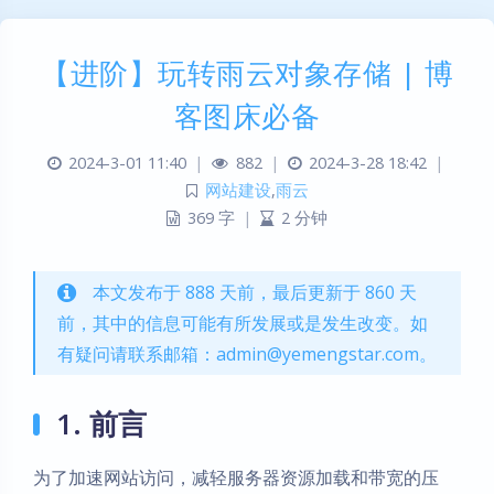
【进阶】玩转雨云对象存储 | 博
客图床必备
2024-3-01 11:40
|
882
|
2024-3-28 18:42
|
网站建设
,
雨云
369 字
|
2 分钟
本文发布于 888 天前，最后更新于 860 天
前，其中的信息可能有所发展或是发生改变。如
有疑问请联系邮箱：admin@yemengstar.com。
1. 前言
为了加速网站访问，减轻服务器资源加载和带宽的压