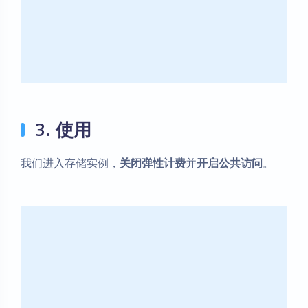
3. 使用
我们进入存储实例，
关闭弹性计费
并
开启公共访问
。