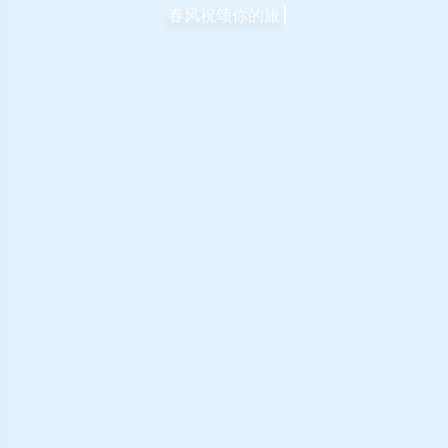
春风祝颂你的旅途