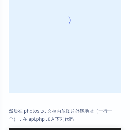
然后在 photos.txt 文档内放图片外链地址（一行一
个），在 api.php 加入下列代码：