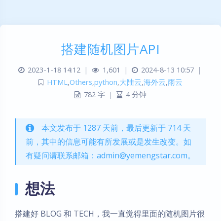
搭建随机图片API
2023-1-18 14:12
|
1,601
|
2024-8-13 10:57
|
HTML
,
Others
,
python
,
大陆云
,
海外云
,
雨云
782 字
|
4 分钟
本文发布于 1287 天前，最后更新于 714 天
前，其中的信息可能有所发展或是发生改变。如
有疑问请联系邮箱：admin@yemengstar.com。
想法
搭建好 BLOG 和 TECH，我一直觉得里面的随机图片很