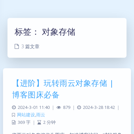
标签：
对象存储
3 篇文章
【进阶】玩转雨云对象存储 |
博客图床必备
2024-3-01 11:40
|
879
|
2024-3-28 18:42
|
网站建设
,
雨云
369 字
|
2 分钟