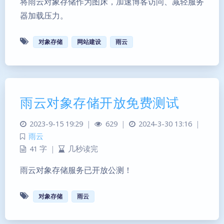
将雨云对象存储作为图床，加速博客访问、减轻服务
器加载压力。
对象存储
网站建设
雨云
雨云对象存储开放免费测试
2023-9-15 19:29
|
629
|
2024-3-30 13:16
|
雨云
41 字
|
几秒读完
雨云对象存储服务已开放公测！
对象存储
雨云