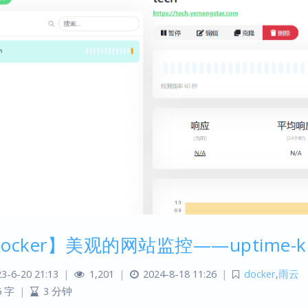
ocker】美观的网站监控——uptime-k
3-6-20 21:13
|
1,201
|
2024-8-18 11:26
|
docker
,
雨云
6 字
|
3 分钟