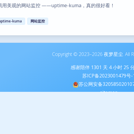
用美观的网站监控 ——uptime-kuma，真的很好看！
uptime-kuma
网站监控
Copyright © 2023–2026 夜梦星尘. All Ri
感谢陪伴
1301
天
4
小时
25
苏ICP备2023001479号-
苏公网安备32058502010
sitemap
本站由腾讯云提供云计算
本站由雨云提供对象存储
Theme
Argon
By solstice23 Edi