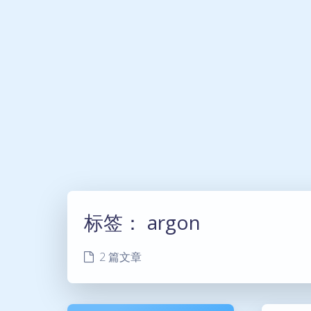
标签：
argon
2 篇文章