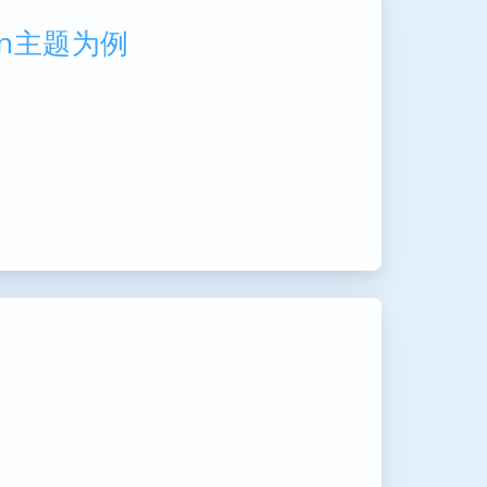
gon主题为例
云
暗黑模式