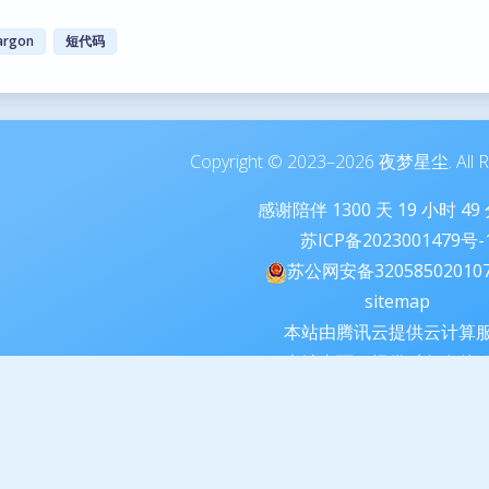
argon
短代码
Copyright © 2023–2026 夜梦星尘. All Ri
感谢陪伴
1300
天
19
小时
49
苏ICP备2023001479号-
苏公网安备32058502010
sitemap
本站由腾讯云提供云计算
本站由雨云提供对象存储
Theme
Argon
By solstice23 Edi