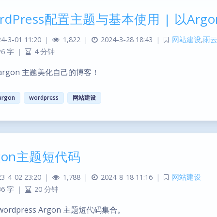
rdPress配置主题与基本使用 | 以Ar
4-3-01 11:20
|
1,822
|
2024-3-28 18:43
|
网站建设
,
雨
26 字
|
4 分钟
argon 主题美化自己的博客！
argon
wordpress
网站建设
rgon主题短代码
3-4-02 23:20
|
1,788
|
2024-8-18 11:16
|
网站建设
36 字
|
20 分钟
wordpress Argon 主题短代码集合。