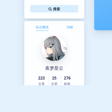
搜索
站点概览
功能
夜梦星尘
223
25
276
文章
分类
标签
云上咖啡厅
Links