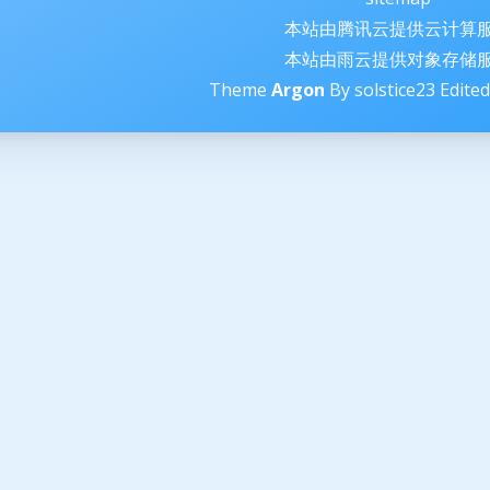
本站由腾讯云提供云计算
本站由雨云提供对象存储
Theme
Argon
By solstice23 Edi