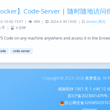
ocker】Code-Server | 随时随地
3-10-02 15:37
|
699
|
2024-3-30 13:03
|
docker
,
雨云
6 字
|
4 分钟
S Code on any machine anywhere and access it in the brows
code
code-server
Copyright © 2023–2026 夜梦星尘. All Ri
感谢陪伴
1301
天
1
小时
12
苏ICP备2023001479号-
苏公网安备32058502010
sitemap