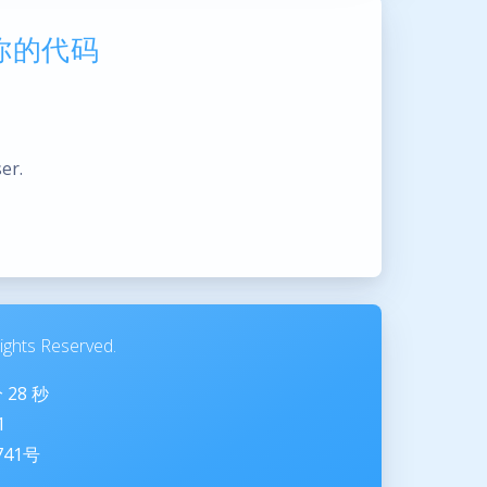
访问你的代码
er.
ghts Reserved.
分
29
秒
1
741号