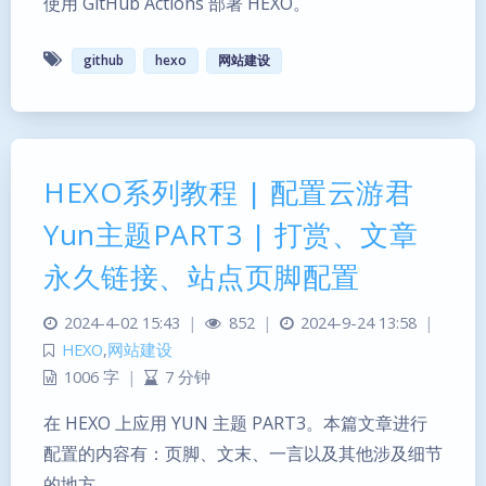
使用 GitHub Actions 部署 HEXO。
github
hexo
网站建设
HEXO系列教程 | 配置云游君
Yun主题PART3 | 打赏、文章
永久链接、站点页脚配置
2024-4-02 15:43
|
852
|
2024-9-24 13:58
|
HEXO
,
网站建设
1006 字
|
7 分钟
在 HEXO 上应用 YUN 主题 PART3。本篇文章进行
配置的内容有：页脚、文末、一言以及其他涉及细节
的地方。