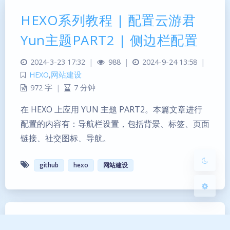
HEXO系列教程 | 配置云游君
Yun主题PART2 | 侧边栏配置
2024-3-23 17:32
|
988
|
2024-9-24 13:58
|
暗黑模式
HEXO
,
网站建设
972 字
|
7 分钟
Sans Serif
Serif
在 HEXO 上应用 YUN 主题 PART2。本篇文章进行
浅阴影
深阴影
配置的内容有：导航栏设置，包括背景、标签、页面
链接、社交图标、导航。
关闭
日落
暗化
灰度
github
hexo
网站建设
HEXO系列教程 | 配置云游君