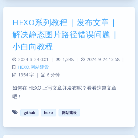
HEXO系列教程 | 发布文章 |
解决静态图片路径错误问题 |
小白向教程
2024-3-24 0:01
|
1,348
|
2024-9-24 13:58
|
HEXO
,
网站建设
1354 字
|
6 分钟
如何在 HEXO 上写文章并发布呢？看看这篇文章
吧！
github
hexo
网站建设