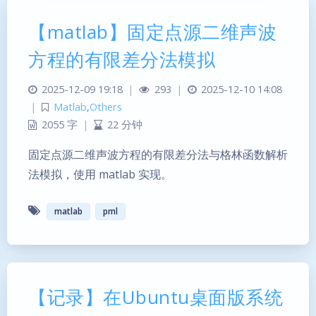
【matlab】固定点源二维声波
方程的有限差分法模拟
2025-12-09 19:18
|
293
|
2025-12-10 14:08
|
Matlab
,
Others
2055 字
|
22 分钟
固定点源二维声波方程的有限差分法与格林函数解析
法模拟，使用 matlab 实现。
matlab
pml
【记录】在Ubuntu桌面版系统