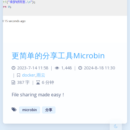
更简单的分享工具Microbin
暗黑模式
2023-7-14 11:58
|
1,448
|
2024-8-18 11:30
|
docker
,
雨云
387 字
|
6 分钟
Sans Serif
Serif
File sharing made easy！
浅阴影
深阴影
microbin
分享
关闭
日落
暗化
灰度