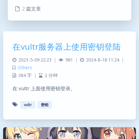
2 篇文章
在vultr服务器上使用密钥登陆
2023-5-09 22:23
|
981
|
2024-8-18 11:24
|
Others
384 字
|
2 分钟
在 vultr 上面使用密钥登录。
vultr
密钥