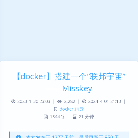
【docker】搭建一个”联邦宇宙”
——Misskey
2023-1-30 23:03
|
2,282
|
2024-4-01 21:13
|
docker
,
雨云
1344 字
|
21 分钟
本文发布于 1277 天前，最后更新于 850 天