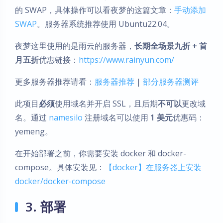
的 SWAP，具体操作可以看夜梦的这篇文章：
手动添加
SWAP
。服务器系统推荐使用 Ubuntu22.04。
夜梦这里使用的是雨云的服务器，
长期全场景九折 + 首
月五折
优惠链接：
https://www.rainyun.com/
更多服务器推荐请看：
服务器推荐
|
部分服务器测评
此项目
必须
使用域名并开启 SSL，且后期
不可以
更改域
名。通过
namesilo
注册域名可以使用
1 美元
优惠码：
yemeng。
在开始部署之前，你需要安装 docker 和 docker-
compose。具体安装见：
【docker】在服务器上安装
docker/docker-compose
3. 部署