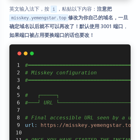
英文输入法下，按
，粘贴以下内容：
注意把
i
修改为你自己的域名，一旦
misskey.yemengstar.top
确定域名以后就不可以再改了！默认使用 3001 端口
，
如果端口被占用要换端口的话也要改！
#━━━━━━━━━━━━━━━━━━━━━━━━━━━━━━━━━━━
# Misskey configuration
#━━━━━━━━━━━━━━━━━━━━━━━━━━━━━━━━━━━
#   ┌─────┐
#───┘ URL └─────────────────────────
# Final accessible URL seen by a use
url:
https://misskey.yemengstar.top/