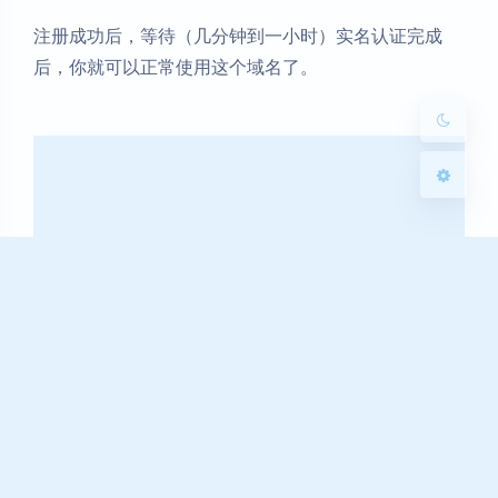
浅阴影
深阴影
注册成功后，等待（几分钟到一小时）实名认证完成
后，你就可以正常使用这个域名了。
关闭
日落
暗化
灰度