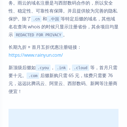
务。雨云的域名注册是与西部数码合作的，所以安全
性、稳定性、可靠性有保障。并且提供较为完善的隐私
保护。除了
和
等特定后缀的域名，其他域
.cn
.中国
名在查询 whois 的时候只显示注册省份，其余项目均显
示
。
REDACTED FOR PRIVACY
长期九折 + 首月五折优惠注册链接：
https://www.rainyun.com/
新顶级后缀如
，
，
等，首月只需
.cyou
.ink
.cloud
要十元。
后缀新购只需 65 元，续费只需要 76
.com
元，远远比腾讯云、阿里云、西部数码、新网等注册商
便宜！