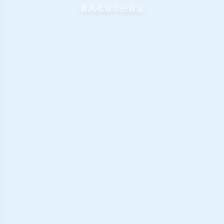
春风祝颂你的旅途