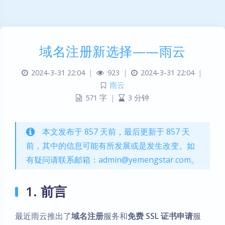
域名注册新选择——雨云
2024-3-31 22:04
|
923
|
2024-3-31 22:04
|
雨云
571 字
|
3 分钟
本文发布于 857 天前，最后更新于 857 天
前，其中的信息可能有所发展或是发生改变。如
有疑问请联系邮箱：admin@yemengstar.com。
1. 前言
最近雨云推出了
域名注册
服务和
免费 SSL 证书申请
服