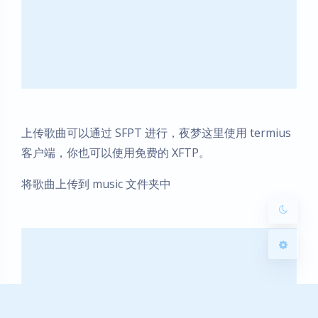
暗黑模式
Sans Serif
Serif
上传歌曲可以通过 SFPT 进行，夜梦这里使用 termius
浅阴影
深阴影
客户端，你也可以使用免费的 XFTP。
关闭
日落
暗化
灰度
将歌曲上传到 music 文件夹中