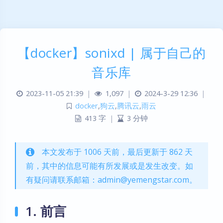
【docker】sonixd | 属于自己的
音乐库
2023-11-05 21:39
|
1,097
|
2024-3-29 12:36
|
docker
,
狗云
,
腾讯云
,
雨云
413 字
|
3 分钟
本文发布于 1006 天前，最后更新于 862 天
前，其中的信息可能有所发展或是发生改变。如
有疑问请联系邮箱：admin@yemengstar.com。
1. 前言