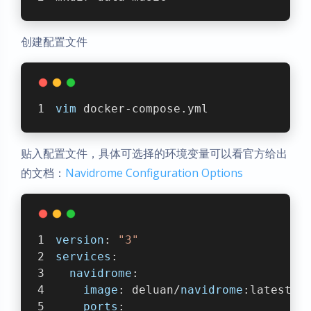
创建配置文件
vim
 docker-compose.yml
贴入配置文件，具体可选择的环境变量可以看官方给出
的文档：
Navidrome Configuration Options
version
: 
"3"
services
:
navidrome
:
image
: deluan/
navidrome
:latest
ports
: