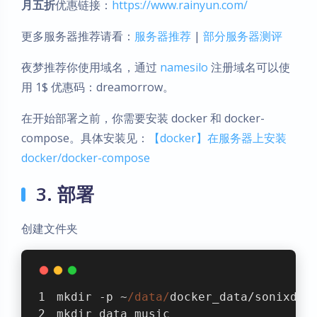
月五折
优惠链接：
https://www.rainyun.com/
更多服务器推荐请看：
服务器推荐
|
部分服务器测评
夜梦推荐你使用域名，通过
namesilo
注册域名可以使
用 1$ 优惠码：dreamorrow。
在开始部署之前，你需要安装 docker 和 docker-
compose。具体安装见：
【docker】在服务器上安装
docker/docker-compose
3. 部署
创建文件夹
mkdir -p ~
/data/
docker_data/sonixd &
mkdir data music